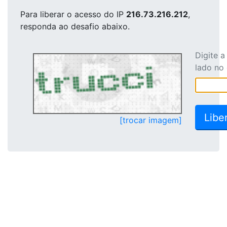
Para liberar o acesso
do IP
216.73.216.212
,
responda ao desafio abaixo.
Digite 
lado no
[trocar imagem]