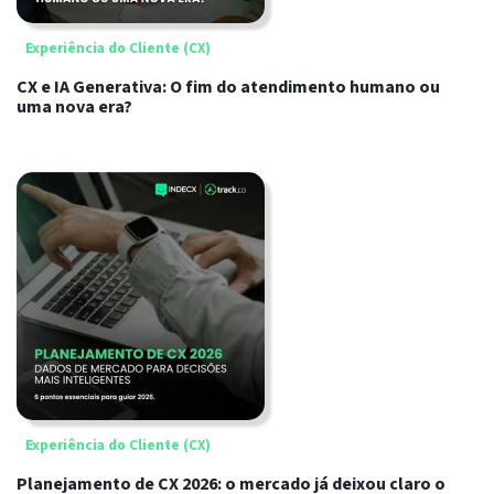
Experiência do Cliente (CX)
CX e IA Generativa: O fim do atendimento humano ou
uma nova era?
Experiência do Cliente (CX)
Planejamento de CX 2026: o mercado já deixou claro o