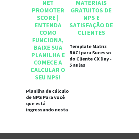
NET
MATERIAIS
PROMOTER
GRATUITOS DE
SCORE |
NPS E
ENTENDA
SATISFAÇÃO DE
COMO
CLIENTES
FUNCIONA,
Template Matriz
BAIXE SUA
RACI para Sucesso
PLANILHA E
do Cliente CX Day -
COMECE A
5 aulas
CALCULAR O
SEU NPS!
Planilha de cálculo
de NPS Para você
que está
ingressando nesta