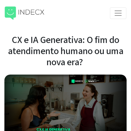
CX e IA Generativa: O fim do
atendimento humano ou uma
nova era?