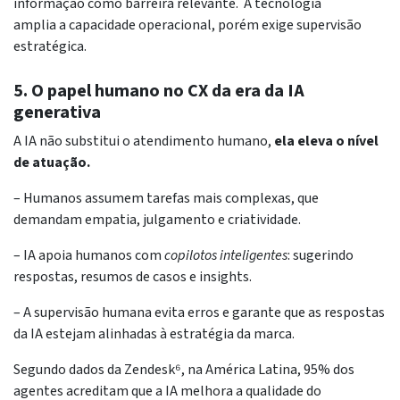
informação como barreira relevante. A tecnologia
amplia a capacidade operacional, porém exige supervisão
estratégica.
5. O papel humano no CX da era da IA
generativa
A IA não substitui o atendimento humano,
ela eleva o nível
de atuação.
– Humanos assumem tarefas mais complexas, que
demandam empatia, julgamento e criatividade.
– IA apoia humanos com
copilotos inteligentes
: sugerindo
respostas, resumos de casos e insights.
– A supervisão humana evita erros e garante que as respostas
da IA estejam alinhadas à estratégia da marca.
Segundo dados da Zendesk⁶, na América Latina, 95% dos
agentes acreditam que a IA melhora a qualidade do