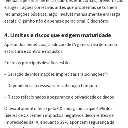
feedback permite detectar padrões emocionais, prever riscos
e sugerir ações corretivas antes que problemas se tornem
reclamações públicas, algo inviável manualmente em larga
escala. O ganho não é apenas operacional. É decisório.
4. Limites e riscos que exigem maturidade
Apesar dos benefícios, a adoção de IA generativa demanda
estrutura e controle robustos.
Entre os principais desafios estão:
– Geração de informações imprecisas (“alucinações”)
– Dependência excessiva sem validação humana
– Riscos relacionados à segurança e privacidade de dados
O levantamento feito pela CX Today, indica que 45% dos
líderes de CX temem impactos negativos decorrentes de
imprecisões da IA, enquanto 39% apontam segurança da