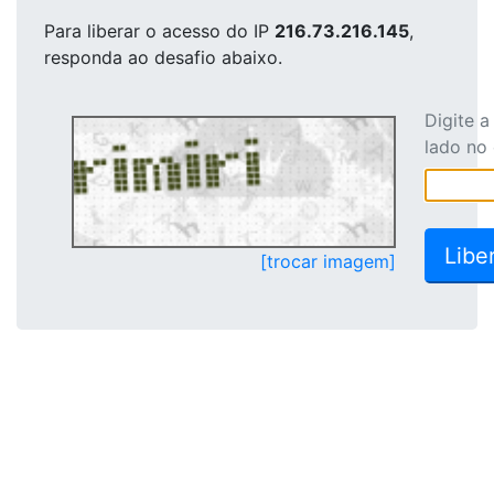
Para liberar o acesso
do IP
216.73.216.145
,
responda ao desafio abaixo.
Digite 
lado no
[trocar imagem]