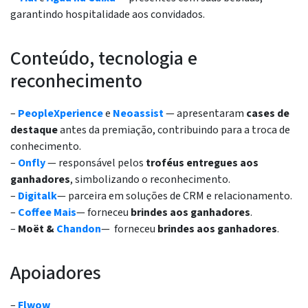
garantindo hospitalidade aos convidados.
Conteúdo, tecnologia e
reconhecimento
–
PeopleXperience
e
Neoassist
— apresentaram
cases de
destaque
antes da premiação, contribuindo para a troca de
conhecimento.
–
Onfly
— responsável pelos
troféus entregues aos
ganhadores
, simbolizando o reconhecimento.
–
Digitalk
— parceira em soluções de CRM e relacionamento.
–
Coffee Mais
— forneceu
brindes aos ganhadores
.
–
Moët &
Chandon
— forneceu
brindes aos ganhadores
.
Apoiadores
–
Flwow