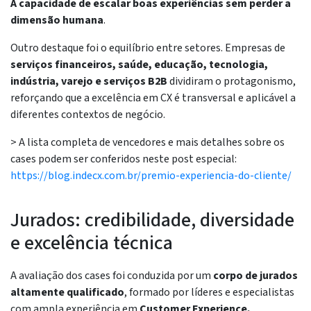
A capacidade de escalar boas experiências sem perder a
dimensão humana
.
Outro destaque foi o equilíbrio entre setores. Empresas de
serviços financeiros, saúde, educação, tecnologia,
indústria, varejo e serviços B2B
dividiram o protagonismo,
reforçando que a excelência em CX é transversal e aplicável a
diferentes contextos de negócio.
> A lista completa de vencedores e mais detalhes sobre os
cases podem ser conferidos neste post especial:
https://blog.indecx.com.br/premio-experiencia-do-cliente/
Jurados: credibilidade, diversidade
e excelência técnica
A avaliação dos cases foi conduzida por um
corpo de jurados
altamente qualificado
, formado por líderes e especialistas
com ampla experiência em
Customer Experience,