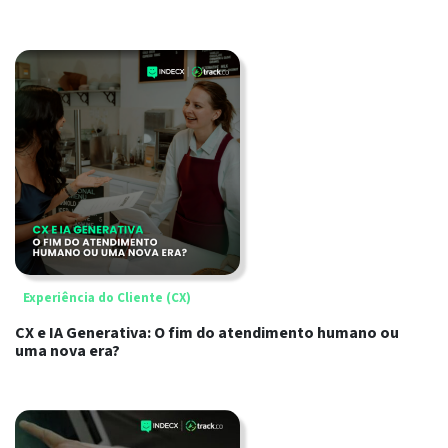
Experiência do Cliente (CX)
CX e IA Generativa: O fim do atendimento humano ou
uma nova era?