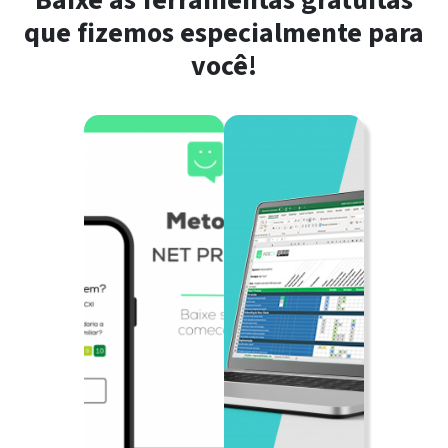
Baixe as ferramentas gratuitas
que fizemos especialmente para
você!