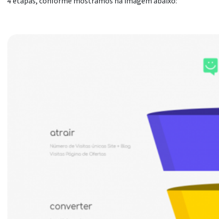
4 etapas, conforme mostramos na imagem abaixo: