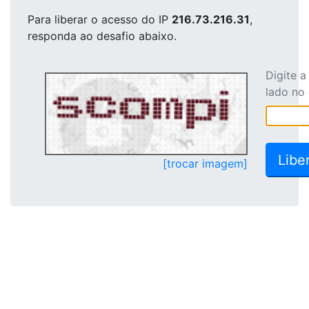
Para liberar o acesso
do IP
216.73.216.31
,
responda ao desafio abaixo.
Digite 
lado no
[trocar imagem]